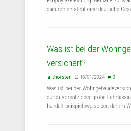
Prophylaxeleistung. Beinahe 70 % al
dadurch entsteht eine deutliche Ge
Was ist bei der Wohnge
versichert?
thorsten
16/01/2024
0
Was ist bei der Wohngebäudeversiche
durch Vorsatz oder grobe Fahrlässig
handelt beispielsweise der, der im W