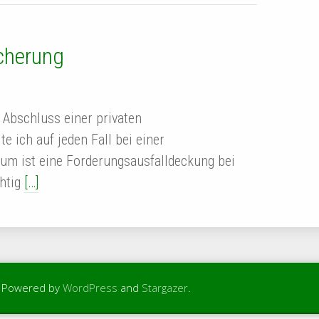
icherung
 Abschluss einer privaten
e ich auf jeden Fall bei einer
um ist eine Forderungsausfalldeckung bei
chtig
[…]
. Powered by
WordPress
and
Stargazer
.