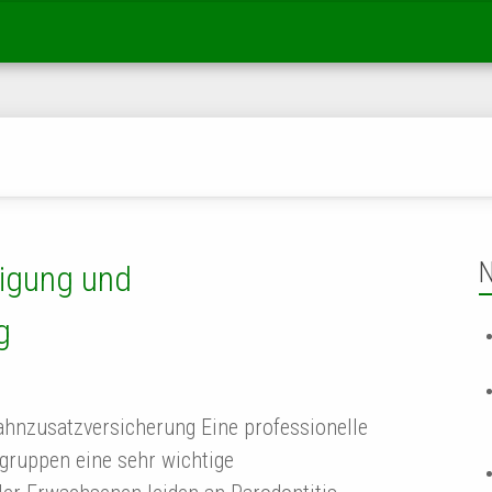
h
N
nigung und
g
ahnzusatzversicherung Eine professionelle
rsgruppen eine sehr wichtige