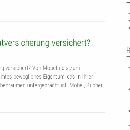
atversicherung versichert?
R
ung versichert? Von Möbeln bis zum
amtes bewegliches Eigentum, das in Ihrer
enräumen untergebracht ist. Möbel, Bücher,