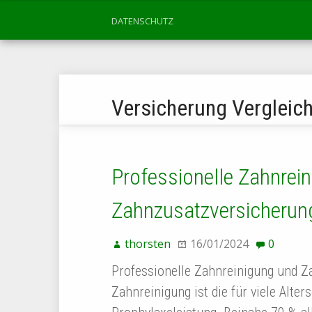
DATENSCHUTZ
Versicherung Vergleic
Professionelle Zahnrei
Zahnzusatzversicherun
thorsten
16/01/2024
0
Professionelle Zahnreinigung und Z
Zahnreinigung ist die für viele Alte