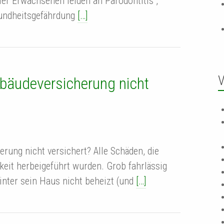
ler Erwachsenen leiden an Parodontitis ,
sundheitsgefährdung
[…]
V
bäudeversicherung nicht
rung nicht versichert? Alle Schäden, die
keit herbeigeführt wurden. Grob fahrlässig
inter sein Haus nicht beheizt (und
[…]