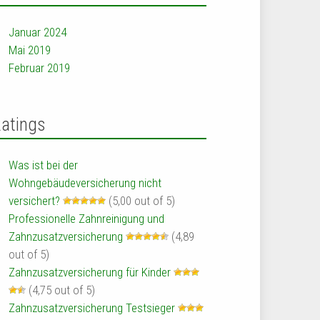
Januar 2024
Mai 2019
Februar 2019
atings
Was ist bei der
Wohngebäudeversicherung nicht
versichert?
(5,00 out of 5)
Professionelle Zahnreinigung und
Zahnzusatzversicherung
(4,89
out of 5)
Zahnzusatzversicherung für Kinder
(4,75 out of 5)
Zahnzusatzversicherung Testsieger